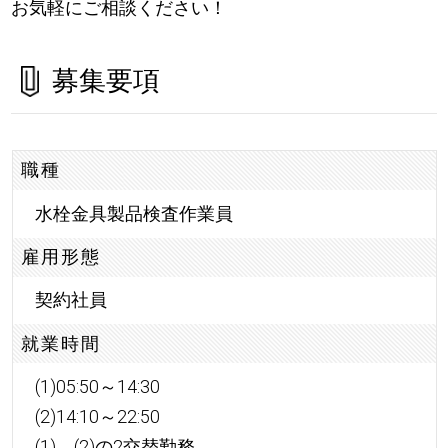
お気軽にご相談ください！
募集要項
職種
水栓金具製品検査作業員
雇用形態
契約社員
就業時間
(1)05:50～14:30
(2)14:10～22:50
(1)、(2)の2交替勤務