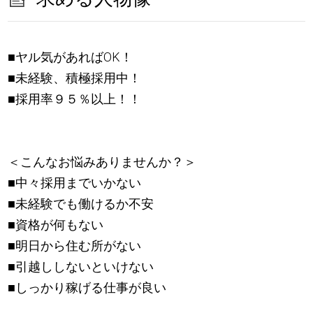
■ヤル気があればOK！
■未経験、積極採用中！
■採用率９５％以上！！
＜こんなお悩みありませんか？＞
■中々採用までいかない
■未経験でも働けるか不安
■資格が何もない
■明日から住む所がない
■引越ししないといけない
■しっかり稼げる仕事が良い