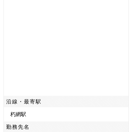
沿線・最寄駅
朽網駅
勤務先名