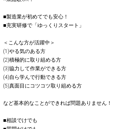
■製造業が初めてでも安心！
■充実研修で「ゆっくりスタート」
＜こんな方が活躍中＞
(1)やる気のある方
(2)積極的に取り組める方
(3)協力して作業ができる方
(4)自ら学んで行動できる方
(5)真面目にコツコツ取り組める方
など基本的なことができれば問題ありません！
■相談でけでも
■質問だけでも