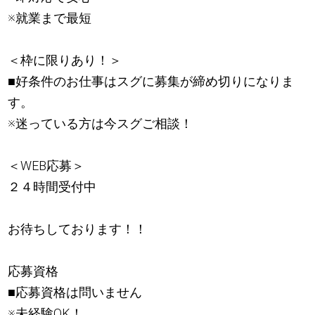
※就業まで最短
＜枠に限りあり！＞
■好条件のお仕事はスグに募集が締め切りになりま
す。
※迷っている方は今スグご相談！
＜WEB応募＞
２４時間受付中
お待ちしております！！
応募資格
■応募資格は問いません
※未経験OK！