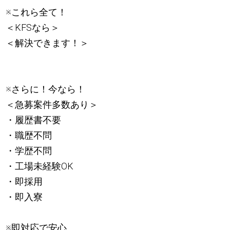
※これら全て！
＜KFSなら＞
＜解決できます！＞
※さらに！今なら！
＜急募案件多数あり＞
・履歴書不要
・職歴不問
・学歴不問
・工場未経験OK
・即採用
・即入寮
※即対応で安心