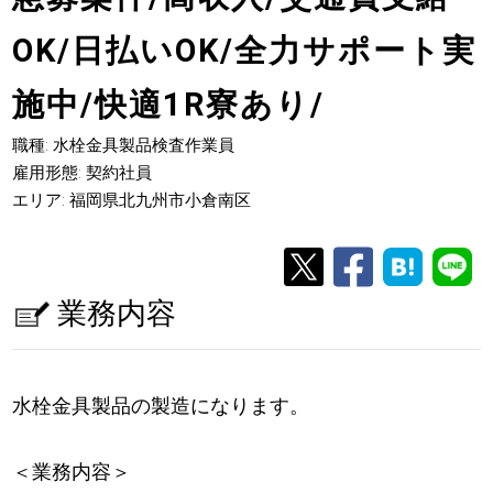
OK/日払いOK/全力サポート実
施中/快適1R寮あり/
職種: 水栓金具製品検査作業員
雇用形態: 契約社員
エリア: 福岡県北九州市小倉南区
業務内容
水栓金具製品の製造になります。
＜業務内容＞