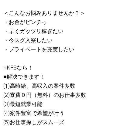
＜こんなお悩みありませんか？＞
・お金がピンチっ
・早くガッツリ稼ぎたい
・今スグ入寮したい
・プライベートを充実したい
※KFSなら！
■解決できます！
(1)高時給、高収入の案件多数
(2)寮費０円（無料）のお仕事多数
(3)最短就業可能
(4)案件豊富で希望が叶う
(5)お仕事探しがスムーズ